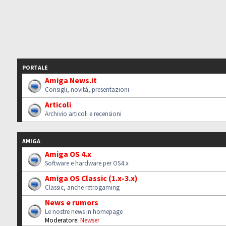
PORTALE
Amiga News.it
Consigli, novità, presentazioni
Articoli
Archivio articoli e recensioni
AMIGA
Amiga OS 4.x
Software e hardware per OS4.x
Amiga OS Classic (1.x-3.x)
Classic, anche retrogaming
News e rumors
Le nostre news in homepage
Moderatore:
Newser