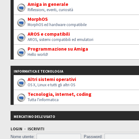
Amiga in generale
Riflessioni, eventi, curiosità
MorphOS
MorphOS ed hardware compatibile
AROS e compatibili
AROS, sistemi compatibili ed emulatori
Programmazione su Amiga
Hello world!
INFORMATICA E TECNOLOGIA
Altri sistemi operativi
OS X, Linux e tutti gli altri OS
Tecnologia, internet, coding
Tutta l'informatica
MERCATINO DELL'USATO
LOGIN
•
ISCRIVITI
Nome utente:
Password: