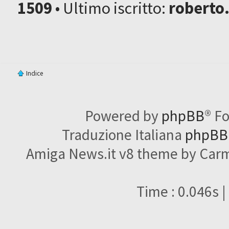
1509
• Ultimo iscritto:
roberto
Indice
Powered by
phpBB
® F
Traduzione Italiana
phpBBI
Amiga News.it v8 theme by Carme
Time : 0.046s |