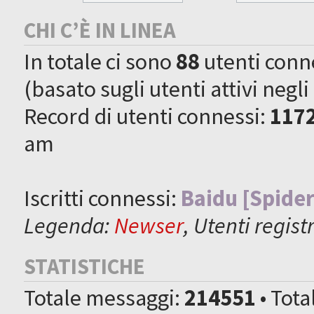
CHI C’È IN LINEA
In totale ci sono
88
utenti connes
(basato sugli utenti attivi negli
Record di utenti connessi:
117
am
Iscritti connessi:
Baidu [Spider
Legenda:
Newser
,
Utenti registr
STATISTICHE
Totale messaggi:
214551
• Tot