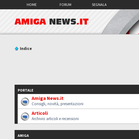
HOME
FORUM
SEGNALA
AMIGA
NEWS
.IT
Indice
PORTALE
Amiga News.it
Consigli, novità, presentazioni
Articoli
Archivio articoli e recensioni
AMIGA