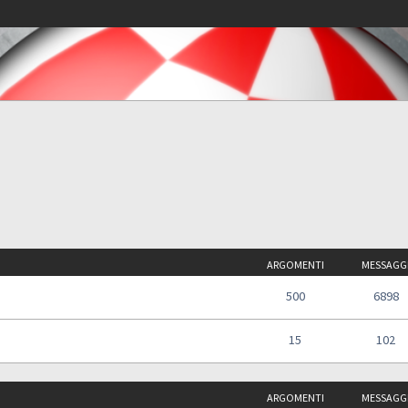
ARGOMENTI
MESSAGG
500
6898
15
102
ARGOMENTI
MESSAGG