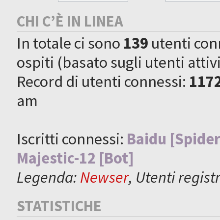
CHI C’È IN LINEA
In totale ci sono
139
utenti conne
ospiti (basato sugli utenti attiv
Record di utenti connessi:
117
am
Iscritti connessi:
Baidu [Spider
Majestic-12 [Bot]
Legenda:
Newser
,
Utenti registr
STATISTICHE