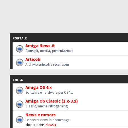
PORTALE
Amiga News.it
Consigli, novità, presentazioni
Articoli
Archivio articoli e recensioni
AMIGA
Amiga OS 4.x
Software e hardware per OS4.x
Amiga OS Classic (1.x-3.x)
Classic, anche retrogaming
News e rumors
Le nostre news in homepage
Moderatore:
Newser