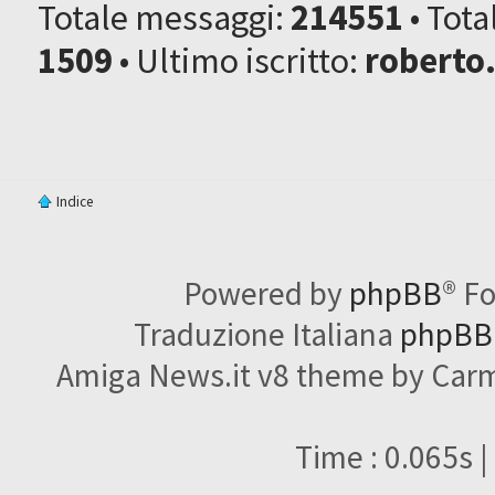
Totale messaggi:
214551
• Tot
1509
• Ultimo iscritto:
roberto
Indice
Powered by
phpBB
® F
Traduzione Italiana
phpBBI
Amiga News.it v8 theme by Carme
Time : 0.065s |