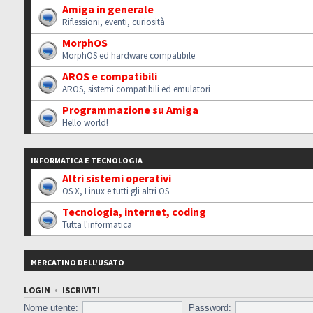
Amiga in generale
Riflessioni, eventi, curiosità
MorphOS
MorphOS ed hardware compatibile
AROS e compatibili
AROS, sistemi compatibili ed emulatori
Programmazione su Amiga
Hello world!
INFORMATICA E TECNOLOGIA
Altri sistemi operativi
OS X, Linux e tutti gli altri OS
Tecnologia, internet, coding
Tutta l'informatica
MERCATINO DELL'USATO
LOGIN
•
ISCRIVITI
Nome utente:
Password: