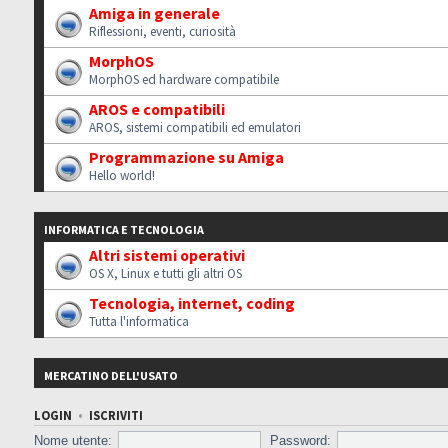
Amiga in generale
Riflessioni, eventi, curiosità
MorphOS
MorphOS ed hardware compatibile
AROS e compatibili
AROS, sistemi compatibili ed emulatori
Programmazione su Amiga
Hello world!
INFORMATICA E TECNOLOGIA
Altri sistemi operativi
OS X, Linux e tutti gli altri OS
Tecnologia, internet, coding
Tutta l'informatica
MERCATINO DELL'USATO
LOGIN
•
ISCRIVITI
Nome utente:
Password: