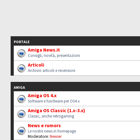
PORTALE
Amiga News.it
Consigli, novità, presentazioni
Articoli
Archivio articoli e recensioni
AMIGA
Amiga OS 4.x
Software e hardware per OS4.x
Amiga OS Classic (1.x-3.x)
Classic, anche retrogaming
News e rumors
Le nostre news in homepage
Moderatore:
Newser