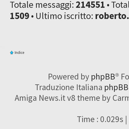
Totale messaggi:
214551
• Tot
1509
• Ultimo iscritto:
roberto
Indice
Powered by
phpBB
® F
Traduzione Italiana
phpBBI
Amiga News.it v8 theme by Carme
Time : 0.029s |