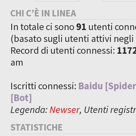
CHI C’È IN LINEA
In totale ci sono
91
utenti connes
(basato sugli utenti attivi negli
Record di utenti connessi:
117
am
Iscritti connessi:
Baidu [Spider
[Bot]
Legenda:
Newser
,
Utenti registr
STATISTICHE