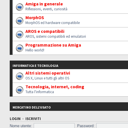
Amiga in generale
Riflessioni, eventi, curiosità
MorphOS
MorphOS ed hardware compatibile
AROS e compatibili
AROS, sistemi compatibili ed emulatori
Programmazione su Amiga
Hello world!
INFORMATICA E TECNOLOGIA
Altri sistemi operativi
OS X, Linux e tutti gli altri OS
Tecnologia, internet, coding
Tutta l'informatica
MERCATINO DELL'USATO
LOGIN
•
ISCRIVITI
Nome utente:
Password: