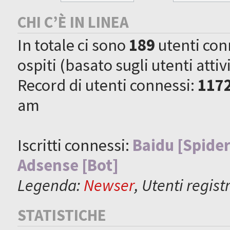
CHI C’È IN LINEA
In totale ci sono
189
utenti conne
ospiti (basato sugli utenti attiv
Record di utenti connessi:
117
am
Iscritti connessi:
Baidu [Spider
Adsense [Bot]
Legenda:
Newser
,
Utenti registr
STATISTICHE