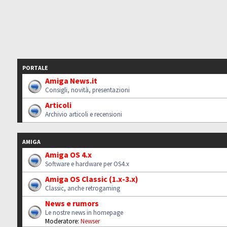
PORTALE
Amiga News.it
Consigli, novità, presentazioni
Articoli
Archivio articoli e recensioni
AMIGA
Amiga OS 4.x
Software e hardware per OS4.x
Amiga OS Classic (1.x-3.x)
Classic, anche retrogaming
News e rumors
Le nostre news in homepage
Moderatore:
Newser