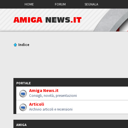
HOME
FORUM
SEGNALA
AMIGA
NEWS
.IT
Indice
PORTALE
Amiga News.it
Consigli, novità, presentazioni
Articoli
Archivio articoli e recensioni
AMIGA