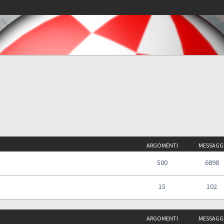
ARGOMENTI
MESSAGG
500
6898
15
102
ARGOMENTI
MESSAGG