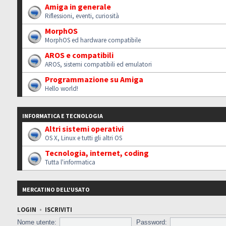
Amiga in generale
Riflessioni, eventi, curiosità
MorphOS
MorphOS ed hardware compatibile
AROS e compatibili
AROS, sistemi compatibili ed emulatori
Programmazione su Amiga
Hello world!
INFORMATICA E TECNOLOGIA
Altri sistemi operativi
OS X, Linux e tutti gli altri OS
Tecnologia, internet, coding
Tutta l'informatica
MERCATINO DELL'USATO
LOGIN
•
ISCRIVITI
Nome utente:
Password: