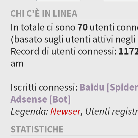
CHI C’È IN LINEA
In totale ci sono
70
utenti connes
(basato sugli utenti attivi negli
Record di utenti connessi:
117
am
Iscritti connessi:
Baidu [Spider
Adsense [Bot]
Legenda:
Newser
,
Utenti registr
STATISTICHE