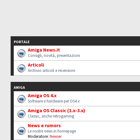
PORTALE
Amiga News.it
Consigli, novità, presentazioni
Articoli
Archivio articoli e recensioni
AMIGA
Amiga OS 4.x
Software e hardware per OS4.x
Amiga OS Classic (1.x-3.x)
Classic, anche retrogaming
News e rumors
Le nostre news in homepage
Moderatore:
Newser