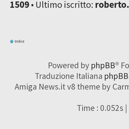
1509
• Ultimo iscritto:
roberto
Indice
Powered by
phpBB
® F
Traduzione Italiana
phpBBI
Amiga News.it v8 theme by Carme
Time : 0.052s |