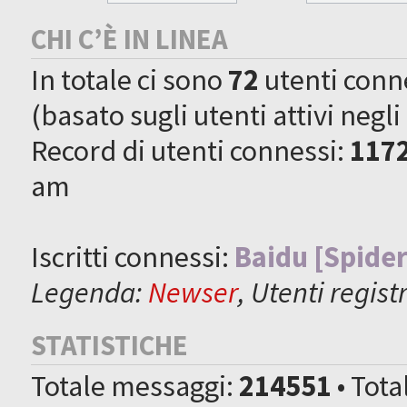
CHI C’È IN LINEA
In totale ci sono
72
utenti connes
(basato sugli utenti attivi negli
Record di utenti connessi:
117
am
Iscritti connessi:
Baidu [Spider
Legenda:
Newser
,
Utenti registr
STATISTICHE
Totale messaggi:
214551
• Tot