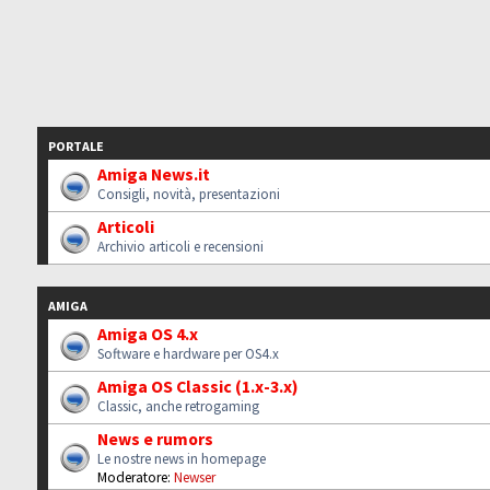
PORTALE
Amiga News.it
Consigli, novità, presentazioni
Articoli
Archivio articoli e recensioni
AMIGA
Amiga OS 4.x
Software e hardware per OS4.x
Amiga OS Classic (1.x-3.x)
Classic, anche retrogaming
News e rumors
Le nostre news in homepage
Moderatore:
Newser