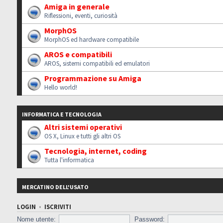
Amiga in generale
Riflessioni, eventi, curiosità
MorphOS
MorphOS ed hardware compatibile
AROS e compatibili
AROS, sistemi compatibili ed emulatori
Programmazione su Amiga
Hello world!
INFORMATICA E TECNOLOGIA
Altri sistemi operativi
OS X, Linux e tutti gli altri OS
Tecnologia, internet, coding
Tutta l'informatica
MERCATINO DELL'USATO
LOGIN
•
ISCRIVITI
Nome utente:
Password: