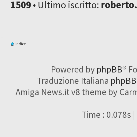
1509
• Ultimo iscritto:
roberto
Indice
Powered by
phpBB
® F
Traduzione Italiana
phpBBI
Amiga News.it v8 theme by Carme
Time : 0.078s |