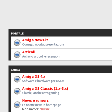
PORTALE
Amiga News.it
Consigli, novità, presentazioni
Articoli
Archivio articoli e recensioni
AMIGA
Amiga OS 4.x
Software e hardware per OS4.x
Amiga OS Classic (1.x-3.x)
Classic, anche retrogaming
News e rumors
Le nostre news in homepage
Moderatore:
Newser