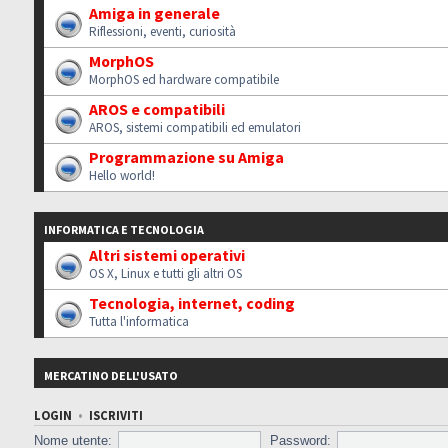
Amiga in generale
Riflessioni, eventi, curiosità
MorphOS
MorphOS ed hardware compatibile
AROS e compatibili
AROS, sistemi compatibili ed emulatori
Programmazione su Amiga
Hello world!
INFORMATICA E TECNOLOGIA
Altri sistemi operativi
OS X, Linux e tutti gli altri OS
Tecnologia, internet, coding
Tutta l'informatica
MERCATINO DELL'USATO
LOGIN
•
ISCRIVITI
Nome utente:
Password: