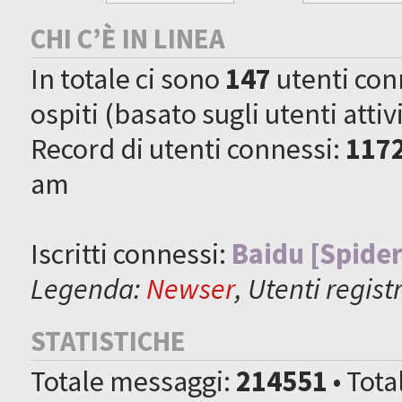
CHI C’È IN LINEA
In totale ci sono
147
utenti conne
ospiti (basato sugli utenti attiv
Record di utenti connessi:
117
am
Iscritti connessi:
Baidu [Spider
Legenda:
Newser
,
Utenti registr
STATISTICHE
Totale messaggi:
214551
• Tot