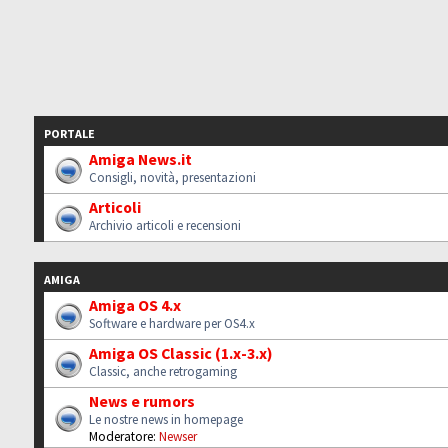
PORTALE
Amiga News.it
Consigli, novità, presentazioni
Articoli
Archivio articoli e recensioni
AMIGA
Amiga OS 4.x
Software e hardware per OS4.x
Amiga OS Classic (1.x-3.x)
Classic, anche retrogaming
News e rumors
Le nostre news in homepage
Moderatore:
Newser