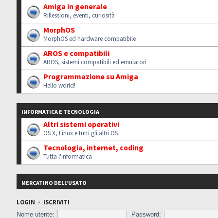
Amiga in generale
Riflessioni, eventi, curiosità
MorphOS
MorphOS ed hardware compatibile
AROS e compatibili
AROS, sistemi compatibili ed emulatori
Programmazione su Amiga
Hello world!
INFORMATICA E TECNOLOGIA
Altri sistemi operativi
OS X, Linux e tutti gli altri OS
Tecnologia, internet, coding
Tutta l'informatica
MERCATINO DELL'USATO
LOGIN
•
ISCRIVITI
Nome utente:
Password: