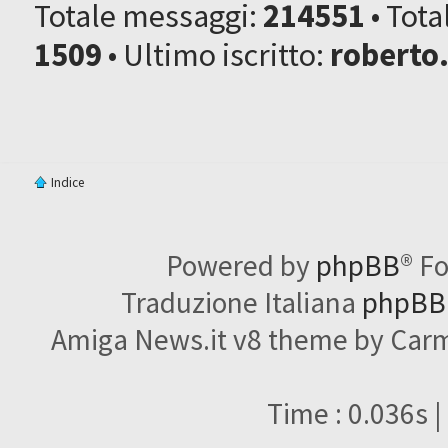
Totale messaggi:
214551
• Tot
1509
• Ultimo iscritto:
roberto
Indice
Powered by
phpBB
® F
Traduzione Italiana
phpBBI
Amiga News.it v8 theme by Carme
Time : 0.036s |