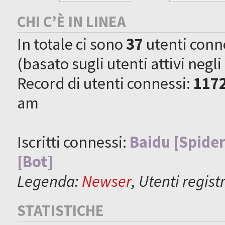
CHI C’È IN LINEA
In totale ci sono
37
utenti connes
(basato sugli utenti attivi negli
Record di utenti connessi:
117
am
Iscritti connessi:
Baidu [Spider
[Bot]
Legenda:
Newser
,
Utenti registr
STATISTICHE