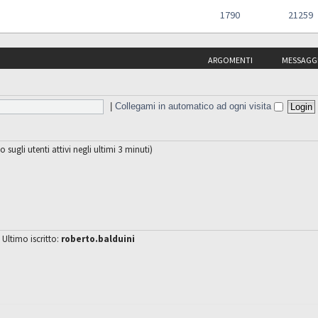
1790
21259
ARGOMENTI
MESSAGG
|
Collegami in automatico ad ogni visita
o sugli utenti attivi negli ultimi 3 minuti)
 Ultimo iscritto:
roberto.balduini