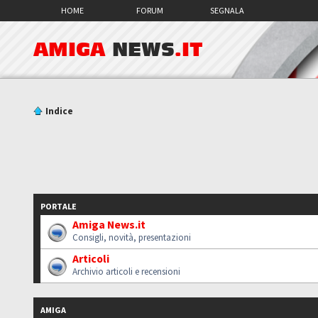
HOME
FORUM
SEGNALA
AMIGA
NEWS
.IT
Indice
PORTALE
Amiga News.it
Consigli, novità, presentazioni
Articoli
Archivio articoli e recensioni
AMIGA