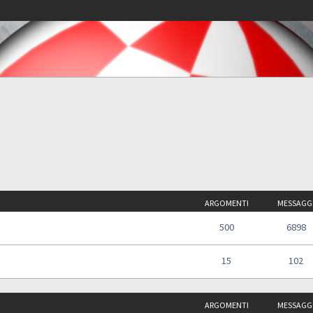
ARGOMENTI
MESSAGG
500
6898
15
102
ARGOMENTI
MESSAGG