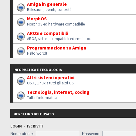
Amiga in generale
Riflessioni, eventi, curiosità
MorphOS
MorphOS ed hardware compatibile
AROS e compatibili
AROS, sistemi compatibili ed emulatori
Programmazione su Amiga
Hello world!
INFORMATICA E TECNOLOGIA
Altri sistemi operativi
OS X, Linux e tutti gli altri OS
Tecnologia, internet, coding
Tutta l'informatica
MERCATINO DELL'USATO
LOGIN
•
ISCRIVITI
Nome utente:
Password: