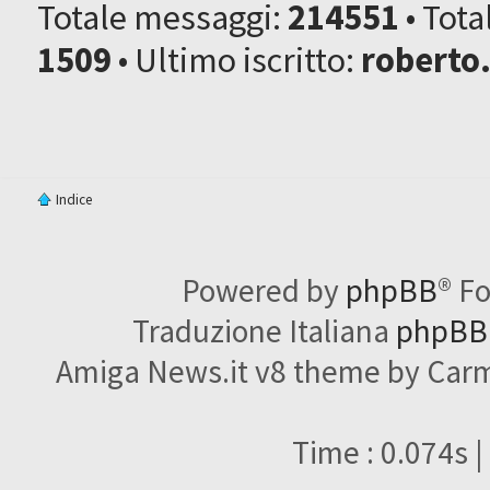
Totale messaggi:
214551
• Tot
1509
• Ultimo iscritto:
roberto
Indice
Powered by
phpBB
® F
Traduzione Italiana
phpBBI
Amiga News.it v8 theme by Carme
Time : 0.074s |