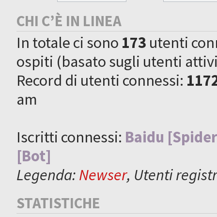
CHI C’È IN LINEA
In totale ci sono
173
utenti conne
ospiti (basato sugli utenti attiv
Record di utenti connessi:
117
am
Iscritti connessi:
Baidu [Spider
[Bot]
Legenda:
Newser
,
Utenti registr
STATISTICHE