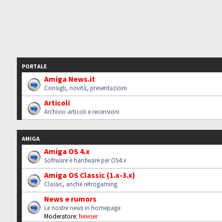
PORTALE
Amiga News.it
Consigli, novità, presentazioni
Articoli
Archivio articoli e recensioni
AMIGA
Amiga OS 4.x
Software e hardware per OS4.x
Amiga OS Classic (1.x-3.x)
Classic, anche retrogaming
News e rumors
Le nostre news in homepage
Moderatore:
Newser