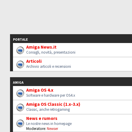
PORTALE
Amiga News.it
Consigli, novità, presentazioni
Articoli
Archivio articoli e recensioni
AMIGA
Amiga OS 4.x
Software e hardware per OS4.x
Amiga OS Classic (1.x-3.x)
Classic, anche retrogaming
News e rumors
Le nostre news in homepage
Moderatore:
Newser