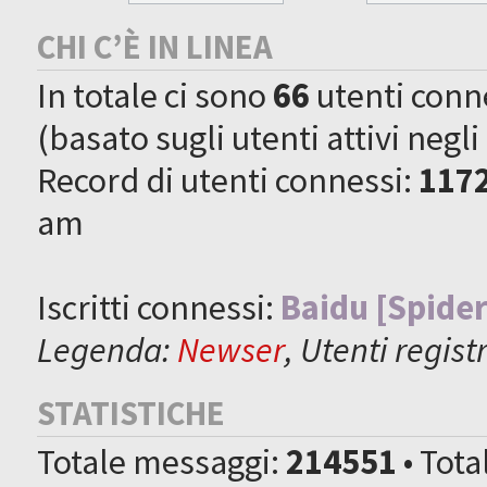
CHI C’È IN LINEA
In totale ci sono
66
utenti connes
(basato sugli utenti attivi negli
Record di utenti connessi:
117
am
Iscritti connessi:
Baidu [Spider
Legenda:
Newser
,
Utenti registr
STATISTICHE
Totale messaggi:
214551
• Tot