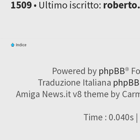
1509
• Ultimo iscritto:
roberto
Indice
Powered by
phpBB
® F
Traduzione Italiana
phpBBI
Amiga News.it v8 theme by Carme
Time : 0.040s |