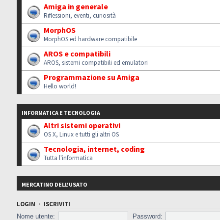
Amiga in generale
Riflessioni, eventi, curiosità
MorphOS
MorphOS ed hardware compatibile
AROS e compatibili
AROS, sistemi compatibili ed emulatori
Programmazione su Amiga
Hello world!
INFORMATICA E TECNOLOGIA
Altri sistemi operativi
OS X, Linux e tutti gli altri OS
Tecnologia, internet, coding
Tutta l'informatica
MERCATINO DELL'USATO
LOGIN
•
ISCRIVITI
Nome utente:
Password: