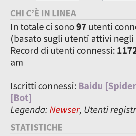
CHI C’È IN LINEA
In totale ci sono
97
utenti connes
(basato sugli utenti attivi negli
Record di utenti connessi:
117
am
Iscritti connessi:
Baidu [Spider
[Bot]
Legenda:
Newser
,
Utenti registr
STATISTICHE