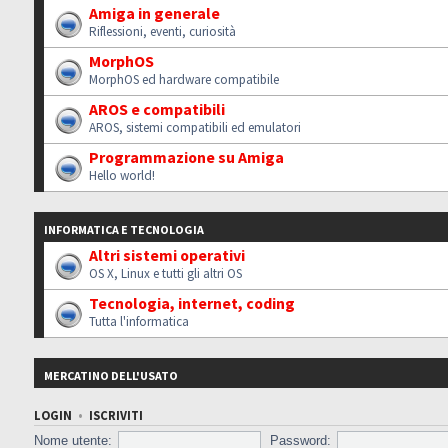
Amiga in generale
Riflessioni, eventi, curiosità
MorphOS
MorphOS ed hardware compatibile
AROS e compatibili
AROS, sistemi compatibili ed emulatori
Programmazione su Amiga
Hello world!
INFORMATICA E TECNOLOGIA
Altri sistemi operativi
OS X, Linux e tutti gli altri OS
Tecnologia, internet, coding
Tutta l'informatica
MERCATINO DELL'USATO
LOGIN
•
ISCRIVITI
Nome utente:
Password: