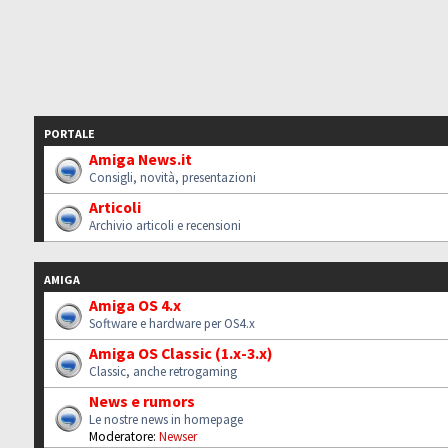
PORTALE
Amiga News.it
Consigli, novità, presentazioni
Articoli
Archivio articoli e recensioni
AMIGA
Amiga OS 4.x
Software e hardware per OS4.x
Amiga OS Classic (1.x-3.x)
Classic, anche retrogaming
News e rumors
Le nostre news in homepage
Moderatore:
Newser