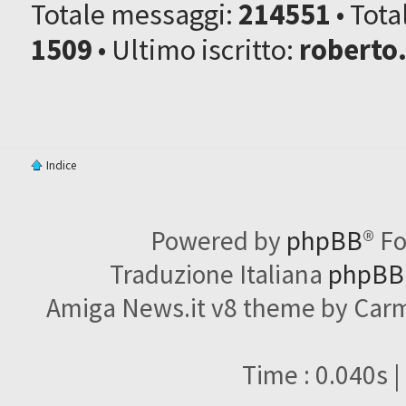
Totale messaggi:
214551
• Tot
1509
• Ultimo iscritto:
roberto
Indice
Powered by
phpBB
® F
Traduzione Italiana
phpBBI
Amiga News.it v8 theme by Carme
Time : 0.040s |