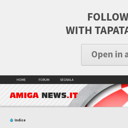
FOLLOW
WITH TAPAT
Open in 
HOME
FORUM
SEGNALA
AMIGA
NEWS
.IT
Indice