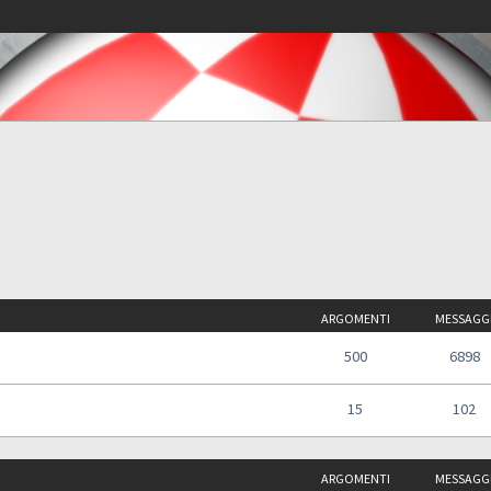
ARGOMENTI
MESSAGG
500
6898
15
102
ARGOMENTI
MESSAGG