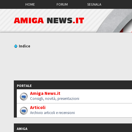
HOME
FORUM
SEGNALA
AMIGA
NEWS
.IT
Indice
PORTALE
Amiga News.it
Consigli, novità, presentazioni
Articoli
Archivio articoli e recensioni
AMIGA