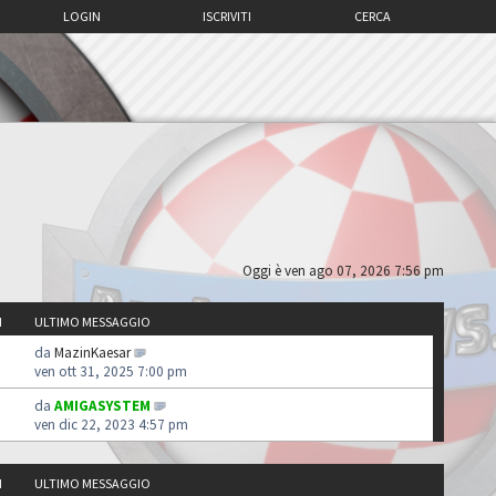
LOGIN
ISCRIVITI
CERCA
Oggi è ven ago 07, 2026 7:56 pm
I
ULTIMO MESSAGGIO
da
MazinKaesar
ven ott 31, 2025 7:00 pm
da
AMIGASYSTEM
ven dic 22, 2023 4:57 pm
I
ULTIMO MESSAGGIO