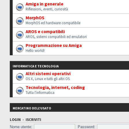
Amiga in generale
Riflessioni, eventi, curiosità
MorphOS
MorphOS ed hardware compatibile
AROS e compatibili
AROS, sistemi compatibili ed emulatori
Programmazione su Amiga
Hello world!
INFORMATICA E TECNOLOGIA
Altri sistemi operativi
OS X, Linux e tutti gli altri OS
Tecnologia, internet, coding
Tutta l'informatica
MERCATINO DELL'USATO
LOGIN
•
ISCRIVITI
Nome utente:
Password: