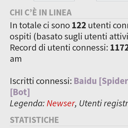
CHI C’È IN LINEA
In totale ci sono
122
utenti conne
ospiti (basato sugli utenti attiv
Record di utenti connessi:
117
am
Iscritti connessi:
Baidu [Spider
[Bot]
Legenda:
Newser
,
Utenti registr
STATISTICHE