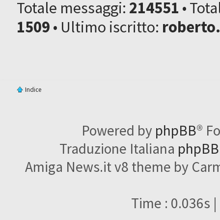
Totale messaggi:
214551
• Tot
1509
• Ultimo iscritto:
roberto
Indice
Powered by
phpBB
® F
Traduzione Italiana
phpBBI
Amiga News.it v8 theme by Carme
Time : 0.036s |