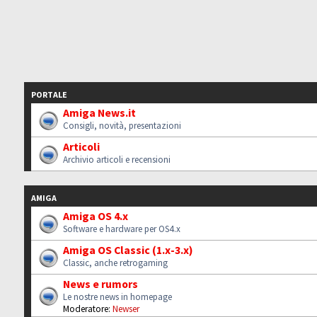
PORTALE
Amiga News.it
Consigli, novità, presentazioni
Articoli
Archivio articoli e recensioni
AMIGA
Amiga OS 4.x
Software e hardware per OS4.x
Amiga OS Classic (1.x-3.x)
Classic, anche retrogaming
News e rumors
Le nostre news in homepage
Moderatore:
Newser