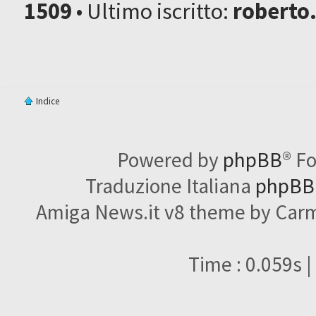
1509
• Ultimo iscritto:
roberto
Indice
Powered by
phpBB
® F
Traduzione Italiana
phpBBI
Amiga News.it v8 theme by Carme
Time : 0.059s |