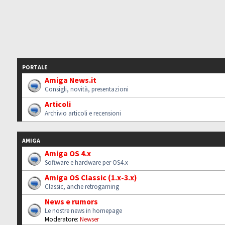
PORTALE
Amiga News.it
Consigli, novità, presentazioni
Articoli
Archivio articoli e recensioni
AMIGA
Amiga OS 4.x
Software e hardware per OS4.x
Amiga OS Classic (1.x-3.x)
Classic, anche retrogaming
News e rumors
Le nostre news in homepage
Moderatore:
Newser