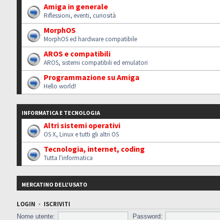
Amiga in generale
Riflessioni, eventi, curiosità
MorphOS
MorphOS ed hardware compatibile
AROS e compatibili
AROS, sistemi compatibili ed emulatori
Programmazione su Amiga
Hello world!
INFORMATICA E TECNOLOGIA
Altri sistemi operativi
OS X, Linux e tutti gli altri OS
Tecnologia, internet, coding
Tutta l'informatica
MERCATINO DELL'USATO
LOGIN
•
ISCRIVITI
Nome utente:
Password: