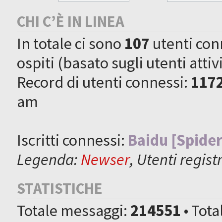
CHI C’È IN LINEA
In totale ci sono
107
utenti conne
ospiti (basato sugli utenti attiv
Record di utenti connessi:
117
am
Iscritti connessi:
Baidu [Spider
Legenda:
Newser
,
Utenti registr
STATISTICHE
Totale messaggi:
214551
• Tot