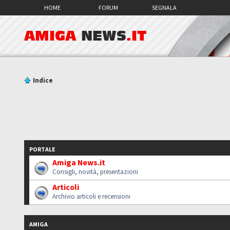
HOME
FORUM
SEGNALA
AMIGA
NEWS
.IT
Indice
PORTALE
Amiga News.it
Consigli, novità, presentazioni
Articoli
Archivio articoli e recensioni
AMIGA