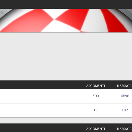
ARGOMENTI
MESSAGG
500
6898
15
102
ARGOMENTI
MESSAGG