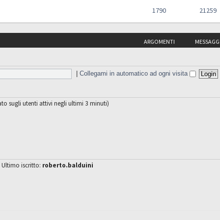
1790
21259
ARGOMENTI
MESSAGG
|
Collegami in automatico ad ogni visita
ato sugli utenti attivi negli ultimi 3 minuti)
 Ultimo iscritto:
roberto.balduini