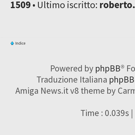
1509
• Ultimo iscritto:
roberto
Indice
Powered by
phpBB
® F
Traduzione Italiana
phpBBI
Amiga News.it v8 theme by Carme
Time : 0.039s |