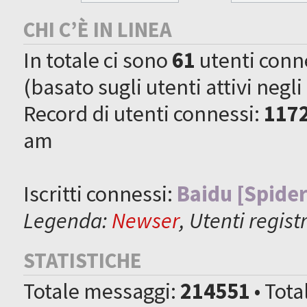
CHI C’È IN LINEA
In totale ci sono
61
utenti connes
(basato sugli utenti attivi negli
Record di utenti connessi:
117
am
Iscritti connessi:
Baidu [Spider
Legenda:
Newser
,
Utenti registr
STATISTICHE
Totale messaggi:
214551
• Tot