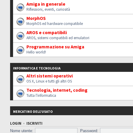
Amiga in generale
Riflessioni, eventi, curiosità
MorphOS
MorphOS ed hardware compatibile
AROS e compatibili
AROS, sistemi compatibili ed emulatori
Programmazione su Amiga
Hello world!
INFORMATICA E TECNOLOGIA
Altri sistemi operativi
OS X, Linux e tutti gli altri OS
Tecnologia, internet, coding
Tutta l'informatica
MERCATINO DELL'USATO
LOGIN
•
ISCRIVITI
Nome utente:
Password: