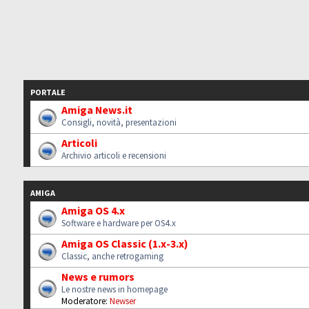
PORTALE
Amiga News.it
Consigli, novità, presentazioni
Articoli
Archivio articoli e recensioni
AMIGA
Amiga OS 4.x
Software e hardware per OS4.x
Amiga OS Classic (1.x-3.x)
Classic, anche retrogaming
News e rumors
Le nostre news in homepage
Moderatore:
Newser