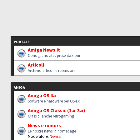
PORTALE
Amiga News.it
Consigli, novità, presentazioni
Articoli
Archivio articoli e recensioni
AMIGA
Amiga OS 4.x
Software e hardware per OS4.x
Amiga OS Classic (1.x-3.x)
Classic, anche retrogaming
News e rumors
Le nostre news in homepage
Moderatore:
Newser