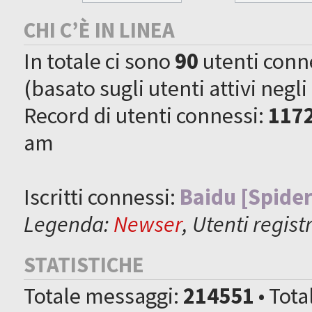
CHI C’È IN LINEA
In totale ci sono
90
utenti connes
(basato sugli utenti attivi negli
Record di utenti connessi:
117
am
Iscritti connessi:
Baidu [Spider
Legenda:
Newser
,
Utenti registr
STATISTICHE
Totale messaggi:
214551
• Tot