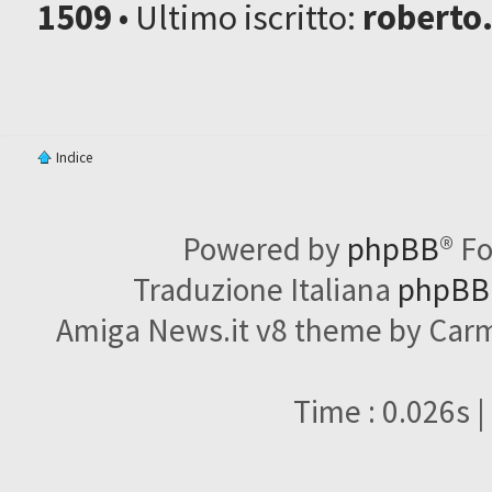
1509
• Ultimo iscritto:
roberto
Indice
Powered by
phpBB
® F
Traduzione Italiana
phpBBI
Amiga News.it v8 theme by Carme
Time : 0.026s |