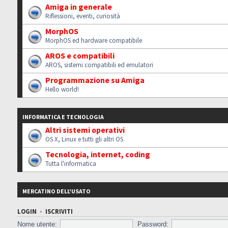
Amiga in generale
Riflessioni, eventi, curiosità
MorphOS
MorphOS ed hardware compatibile
AROS e compatibili
AROS, sistemi compatibili ed emulatori
Programmazione su Amiga
Hello world!
INFORMATICA E TECNOLOGIA
Altri sistemi operativi
OS X, Linux e tutti gli altri OS
Tecnologia, internet, coding
Tutta l'informatica
MERCATINO DELL'USATO
LOGIN
•
ISCRIVITI
Nome utente:
Password: