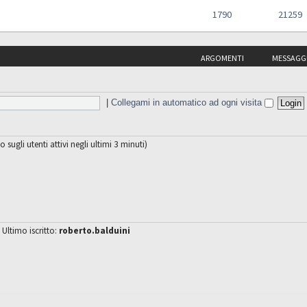
1790
21259
ARGOMENTI
MESSAGG
|
Collegami in automatico ad ogni visita
o sugli utenti attivi negli ultimi 3 minuti)
 Ultimo iscritto:
roberto.balduini