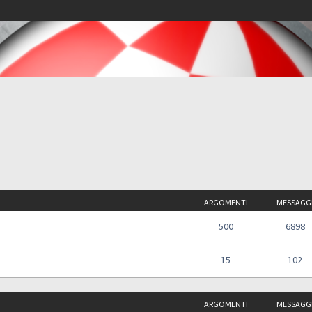
ARGOMENTI
MESSAGG
500
6898
15
102
ARGOMENTI
MESSAGG