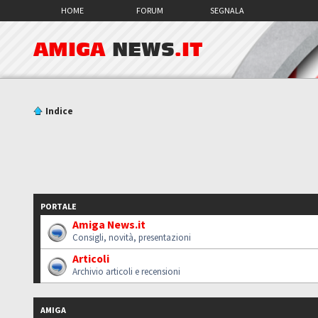
HOME
FORUM
SEGNALA
AMIGA
NEWS
.IT
Indice
PORTALE
Amiga News.it
Consigli, novità, presentazioni
Articoli
Archivio articoli e recensioni
AMIGA