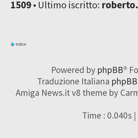
1509
• Ultimo iscritto:
roberto
Indice
Powered by
phpBB
® F
Traduzione Italiana
phpBBI
Amiga News.it v8 theme by Carme
Time : 0.040s |