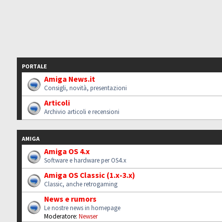
PORTALE
Amiga News.it
Consigli, novità, presentazioni
Articoli
Archivio articoli e recensioni
AMIGA
Amiga OS 4.x
Software e hardware per OS4.x
Amiga OS Classic (1.x-3.x)
Classic, anche retrogaming
News e rumors
Le nostre news in homepage
Moderatore:
Newser