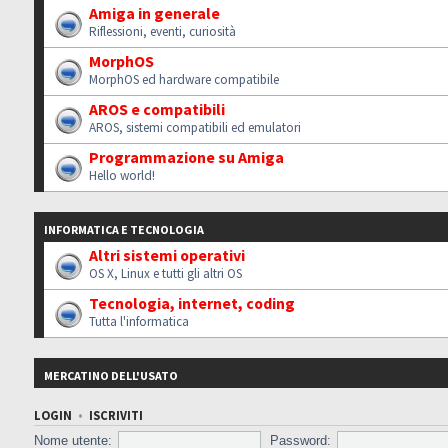
Amiga in generale
Riflessioni, eventi, curiosità
MorphOS
MorphOS ed hardware compatibile
AROS e compatibili
AROS, sistemi compatibili ed emulatori
Programmazione su Amiga
Hello world!
INFORMATICA E TECNOLOGIA
Altri sistemi operativi
OS X, Linux e tutti gli altri OS
Tecnologia, internet, coding
Tutta l'informatica
MERCATINO DELL'USATO
LOGIN
•
ISCRIVITI
Nome utente:
Password: