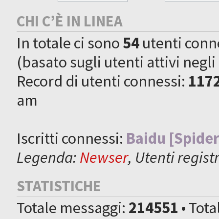
CHI C’È IN LINEA
In totale ci sono
54
utenti connes
(basato sugli utenti attivi negli
Record di utenti connessi:
117
am
Iscritti connessi:
Baidu [Spider
Legenda:
Newser
,
Utenti registr
STATISTICHE
Totale messaggi:
214551
• Tot