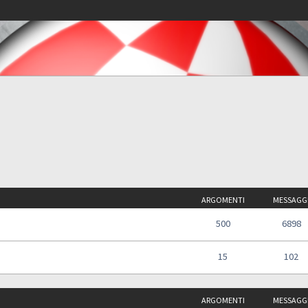
ARGOMENTI
MESSAGG
500
6898
15
102
ARGOMENTI
MESSAGG