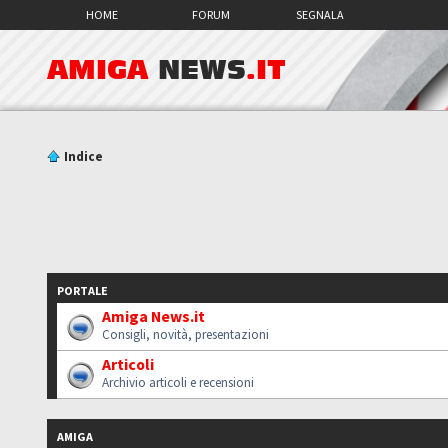
HOME
FORUM
SEGNALA
AMIGA
NEWS
.IT
Indice
PORTALE
Amiga News.it
Consigli, novità, presentazioni
Articoli
Archivio articoli e recensioni
AMIGA