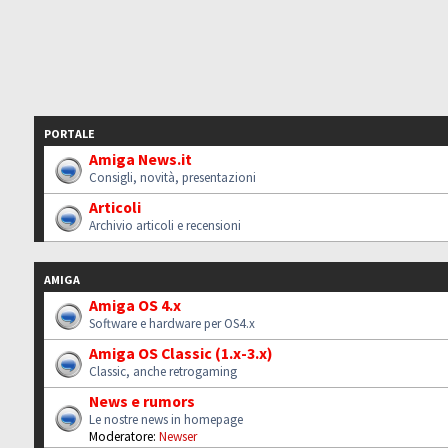
PORTALE
Amiga News.it
Consigli, novità, presentazioni
Articoli
Archivio articoli e recensioni
AMIGA
Amiga OS 4.x
Software e hardware per OS4.x
Amiga OS Classic (1.x-3.x)
Classic, anche retrogaming
News e rumors
Le nostre news in homepage
Moderatore:
Newser