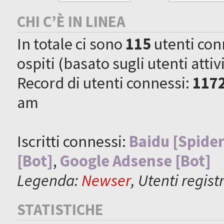
CHI C’È IN LINEA
In totale ci sono
115
utenti conne
ospiti (basato sugli utenti attiv
Record di utenti connessi:
117
am
Iscritti connessi:
Baidu [Spider
[Bot]
,
Google Adsense [Bot]
Legenda:
Newser
,
Utenti registr
STATISTICHE