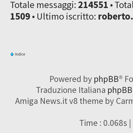
Totale messaggi:
214551
• Tot
1509
• Ultimo iscritto:
roberto
Indice
Powered by
phpBB
® F
Traduzione Italiana
phpBBI
Amiga News.it v8 theme by Carme
Time : 0.068s |