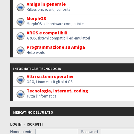
Amiga in generale
Riflessioni, eventi, curiosità
MorphOS
MorphOS ed hardware compatibile
AROS e compatibili
AROS, sistemi compatibili ed emulatori
Programmazione su Amiga
Hello world!
INFORMATICA E TECNOLOGIA
Altri sistemi operativi
OS X, Linux e tutti gli altri OS
Tecnologia, internet, coding
Tutta l'informatica
MERCATINO DELL'USATO
LOGIN
•
ISCRIVITI
Nome utente:
Password: