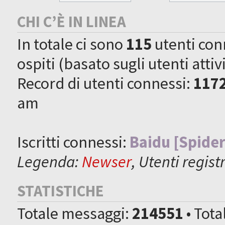
CHI C’È IN LINEA
In totale ci sono
115
utenti conne
ospiti (basato sugli utenti attiv
Record di utenti connessi:
117
am
Iscritti connessi:
Baidu [Spider
Legenda:
Newser
,
Utenti registr
STATISTICHE
Totale messaggi:
214551
• Tot