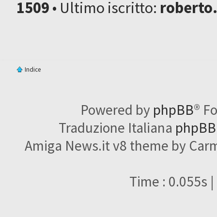
1509
• Ultimo iscritto:
roberto
Indice
Powered by
phpBB
® F
Traduzione Italiana
phpBBI
Amiga News.it v8 theme by Carme
Time : 0.055s |