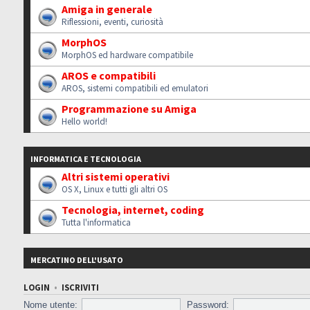
Amiga in generale
Riflessioni, eventi, curiosità
MorphOS
MorphOS ed hardware compatibile
AROS e compatibili
AROS, sistemi compatibili ed emulatori
Programmazione su Amiga
Hello world!
INFORMATICA E TECNOLOGIA
Altri sistemi operativi
OS X, Linux e tutti gli altri OS
Tecnologia, internet, coding
Tutta l'informatica
MERCATINO DELL'USATO
LOGIN
•
ISCRIVITI
Nome utente:
Password: