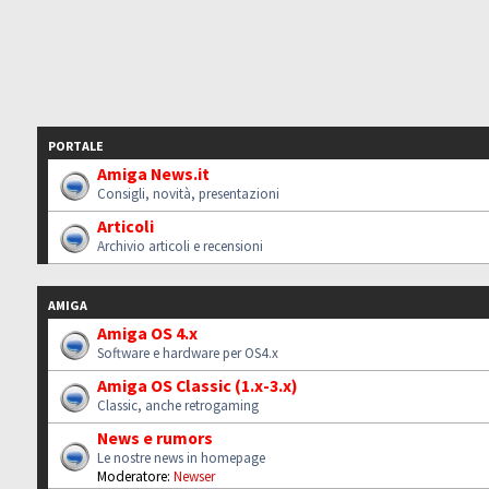
PORTALE
Amiga News.it
Consigli, novità, presentazioni
Articoli
Archivio articoli e recensioni
AMIGA
Amiga OS 4.x
Software e hardware per OS4.x
Amiga OS Classic (1.x-3.x)
Classic, anche retrogaming
News e rumors
Le nostre news in homepage
Moderatore:
Newser