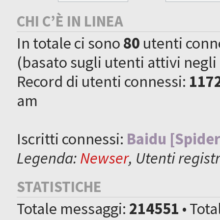
CHI C’È IN LINEA
In totale ci sono
80
utenti connes
(basato sugli utenti attivi negli
Record di utenti connessi:
117
am
Iscritti connessi:
Baidu [Spider
Legenda:
Newser
,
Utenti registr
STATISTICHE
Totale messaggi:
214551
• Tot