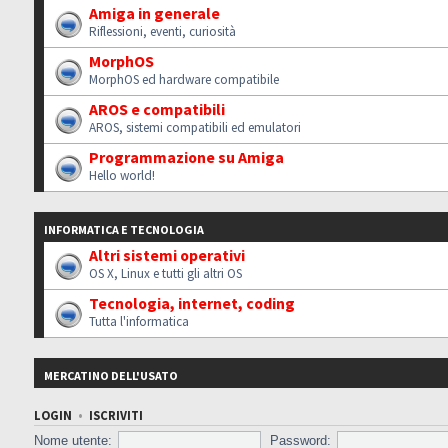
Amiga in generale
Riflessioni, eventi, curiosità
MorphOS
MorphOS ed hardware compatibile
AROS e compatibili
AROS, sistemi compatibili ed emulatori
Programmazione su Amiga
Hello world!
INFORMATICA E TECNOLOGIA
Altri sistemi operativi
OS X, Linux e tutti gli altri OS
Tecnologia, internet, coding
Tutta l'informatica
MERCATINO DELL'USATO
LOGIN
•
ISCRIVITI
Nome utente:
Password: