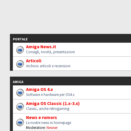
PORTALE
Amiga News.it
Consigli, novità, presentazioni
Articoli
Archivio articoli e recensioni
AMIGA
Amiga OS 4.x
Software e hardware per OS4.x
Amiga OS Classic (1.x-3.x)
Classic, anche retrogaming
News e rumors
Le nostre news in homepage
Moderatore:
Newser