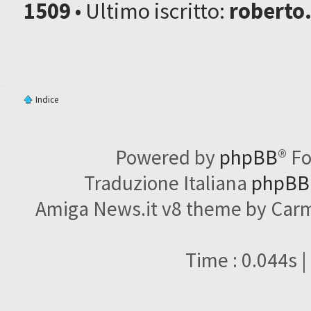
1509
• Ultimo iscritto:
roberto
Indice
Powered by
phpBB
® F
Traduzione Italiana
phpBBI
Amiga News.it v8 theme by Carme
Time : 0.044s |