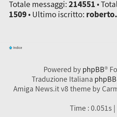
Totale messaggi:
214551
• Tot
1509
• Ultimo iscritto:
roberto
Indice
Powered by
phpBB
® F
Traduzione Italiana
phpBBI
Amiga News.it v8 theme by Carme
Time : 0.051s |