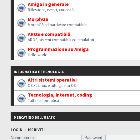
Amiga in generale
Riflessioni, eventi, curiosità
MorphOS
MorphOS ed hardware compatibile
AROS e compatibili
AROS, sistemi compatibili ed emulatori
Programmazione su Amiga
Hello world!
INFORMATICA E TECNOLOGIA
Altri sistemi operativi
OS X, Linux e tutti gli altri OS
Tecnologia, internet, coding
Tutta l'informatica
MERCATINO DELL'USATO
LOGIN
•
ISCRIVITI
Nome utente:
Password: