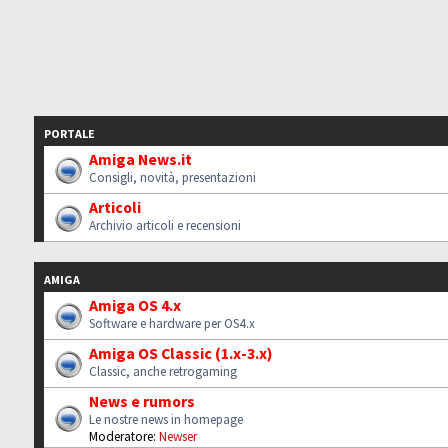
PORTALE
Amiga News.it
Consigli, novità, presentazioni
Articoli
Archivio articoli e recensioni
AMIGA
Amiga OS 4.x
Software e hardware per OS4.x
Amiga OS Classic (1.x-3.x)
Classic, anche retrogaming
News e rumors
Le nostre news in homepage
Moderatore:
Newser