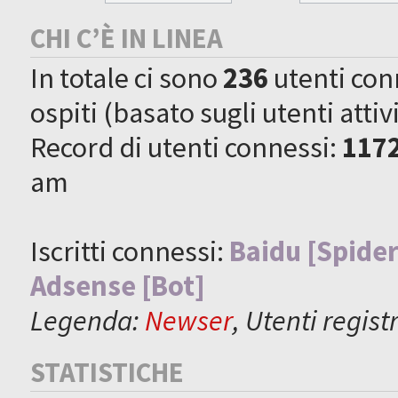
CHI C’È IN LINEA
In totale ci sono
236
utenti conne
ospiti (basato sugli utenti attiv
Record di utenti connessi:
117
am
Iscritti connessi:
Baidu [Spider
Adsense [Bot]
Legenda:
Newser
,
Utenti registr
STATISTICHE