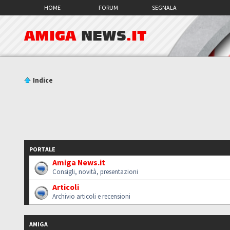
HOME
FORUM
SEGNALA
AMIGA
NEWS
.IT
Indice
PORTALE
Amiga News.it
Consigli, novità, presentazioni
Articoli
Archivio articoli e recensioni
AMIGA