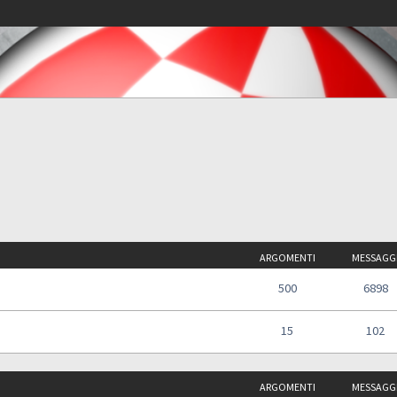
ARGOMENTI
MESSAGG
500
6898
15
102
ARGOMENTI
MESSAGG