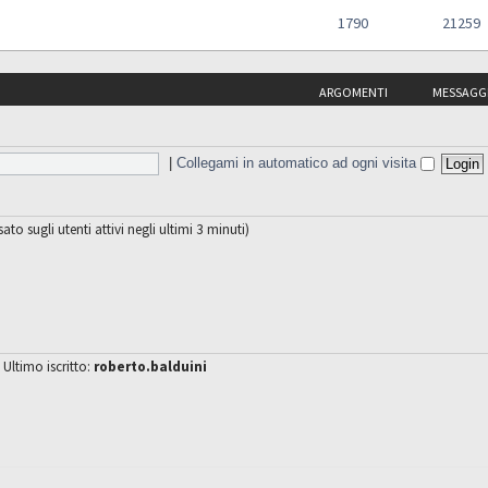
1790
21259
ARGOMENTI
MESSAGG
|
Collegami in automatico ad ogni visita
sato sugli utenti attivi negli ultimi 3 minuti)
 Ultimo iscritto:
roberto.balduini