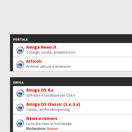
PORTALE
Amiga News.it
Consigli, novità, presentazioni
Articoli
Archivio articoli e recensioni
AMIGA
Amiga OS 4.x
Software e hardware per OS4.x
Amiga OS Classic (1.x-3.x)
Classic, anche retrogaming
News e rumors
Le nostre news in homepage
Moderatore:
Newser