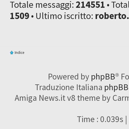
Totale messaggi:
214551
• Tot
1509
• Ultimo iscritto:
roberto
Indice
Powered by
phpBB
® F
Traduzione Italiana
phpBBI
Amiga News.it v8 theme by Carme
Time : 0.039s |