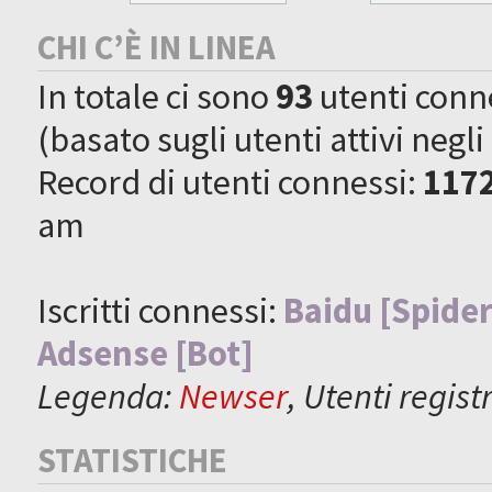
CHI C’È IN LINEA
In totale ci sono
93
utenti connes
(basato sugli utenti attivi negli
Record di utenti connessi:
117
am
Iscritti connessi:
Baidu [Spider
Adsense [Bot]
Legenda:
Newser
,
Utenti registr
STATISTICHE