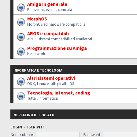
Amiga in generale
Riflessioni, eventi, curiosità
MorphOS
MorphOS ed hardware compatibile
AROS e compatibili
AROS, sistemi compatibili ed emulatori
Programmazione su Amiga
Hello world!
INFORMATICA E TECNOLOGIA
Altri sistemi operativi
OS X, Linux e tutti gli altri OS
Tecnologia, internet, coding
Tutta l'informatica
MERCATINO DELL'USATO
LOGIN
•
ISCRIVITI
Nome utente:
Password: