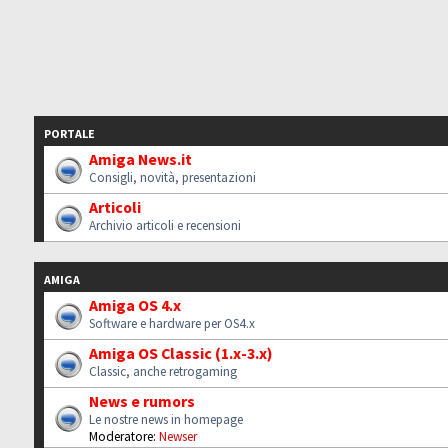
PORTALE
Amiga News.it
Consigli, novità, presentazioni
Articoli
Archivio articoli e recensioni
AMIGA
Amiga OS 4.x
Software e hardware per OS4.x
Amiga OS Classic (1.x-3.x)
Classic, anche retrogaming
News e rumors
Le nostre news in homepage
Moderatore:
Newser