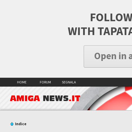
FOLLOW
WITH TAPAT
Open in 
HOME
FORUM
SEGNALA
AMIGA
NEWS
.IT
Indice