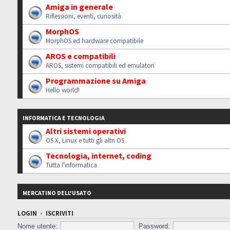
Amiga in generale
Riflessioni, eventi, curiosità
MorphOS
MorphOS ed hardware compatibile
AROS e compatibili
AROS, sistemi compatibili ed emulatori
Programmazione su Amiga
Hello world!
INFORMATICA E TECNOLOGIA
Altri sistemi operativi
OS X, Linux e tutti gli altri OS
Tecnologia, internet, coding
Tutta l'informatica
MERCATINO DELL'USATO
LOGIN
•
ISCRIVITI
Nome utente:
Password: