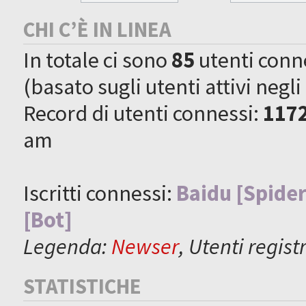
CHI C’È IN LINEA
In totale ci sono
85
utenti connes
(basato sugli utenti attivi negli
Record di utenti connessi:
117
am
Iscritti connessi:
Baidu [Spider
[Bot]
Legenda:
Newser
,
Utenti registr
STATISTICHE