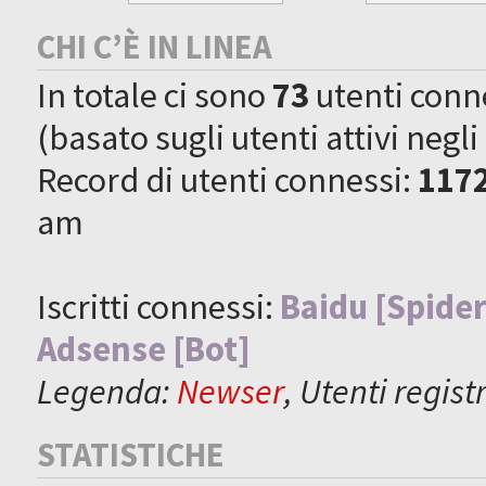
CHI C’È IN LINEA
In totale ci sono
73
utenti connes
(basato sugli utenti attivi negli
Record di utenti connessi:
117
am
Iscritti connessi:
Baidu [Spider
Adsense [Bot]
Legenda:
Newser
,
Utenti registr
STATISTICHE