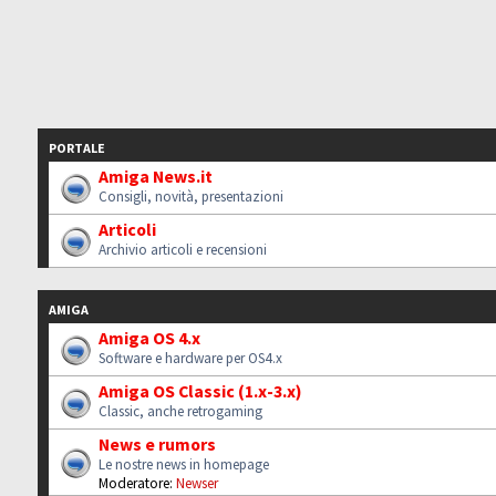
PORTALE
Amiga News.it
Consigli, novità, presentazioni
Articoli
Archivio articoli e recensioni
AMIGA
Amiga OS 4.x
Software e hardware per OS4.x
Amiga OS Classic (1.x-3.x)
Classic, anche retrogaming
News e rumors
Le nostre news in homepage
Moderatore:
Newser