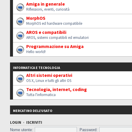
Amiga in generale
Riflessioni, eventi, curiosità
MorphOS
MorphOS ed hardware compatibile
AROS e compatibili
AROS, sistemi compatibili ed emulatori
Programmazione su Amiga
Hello world!
INFORMATICA E TECNOLOGIA
Altri sistemi operativi
OS X, Linux e tutti gli altri OS
Tecnologia, internet, coding
Tutta l'informatica
MERCATINO DELL'USATO
LOGIN
•
ISCRIVITI
Nome utente:
Password: