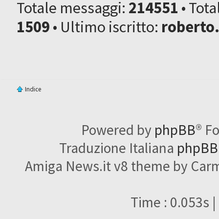
Totale messaggi:
214551
• Tot
1509
• Ultimo iscritto:
roberto
Indice
Powered by
phpBB
® F
Traduzione Italiana
phpBBI
Amiga News.it v8 theme by Carme
Time : 0.053s |