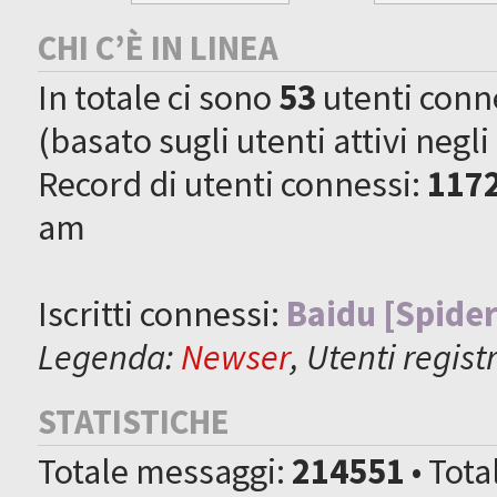
CHI C’È IN LINEA
In totale ci sono
53
utenti connes
(basato sugli utenti attivi negli
Record di utenti connessi:
117
am
Iscritti connessi:
Baidu [Spider
Legenda:
Newser
,
Utenti registr
STATISTICHE
Totale messaggi:
214551
• Tot