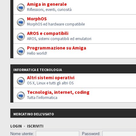
Amiga in generale
Riflessioni, eventi, curiosità
MorphOS
MorphOS ed hardware compatibile
AROS e compatibili
AROS, sistemi compatibili ed emulatori
Programmazione su Amiga
Hello world!
INFORMATICA E TECNOLOGIA
Altri sistemi operativi
OS X, Linux e tutti gli altri OS
Tecnologia, internet, coding
Tutta l'informatica
MERCATINO DELL'USATO
LOGIN
•
ISCRIVITI
Nome utente:
Password: