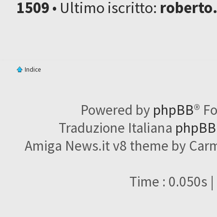
1509
• Ultimo iscritto:
roberto
Indice
Powered by
phpBB
® F
Traduzione Italiana
phpBBI
Amiga News.it v8 theme by Carme
Time : 0.050s |