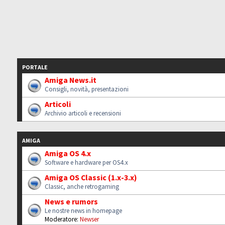
PORTALE
Amiga News.it
Consigli, novità, presentazioni
Articoli
Archivio articoli e recensioni
AMIGA
Amiga OS 4.x
Software e hardware per OS4.x
Amiga OS Classic (1.x-3.x)
Classic, anche retrogaming
News e rumors
Le nostre news in homepage
Moderatore:
Newser