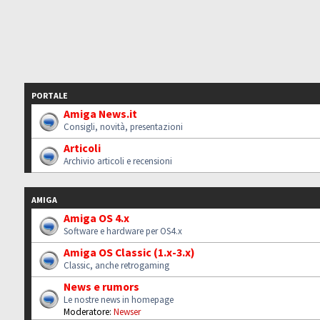
PORTALE
Amiga News.it
Consigli, novità, presentazioni
Articoli
Archivio articoli e recensioni
AMIGA
Amiga OS 4.x
Software e hardware per OS4.x
Amiga OS Classic (1.x-3.x)
Classic, anche retrogaming
News e rumors
Le nostre news in homepage
Moderatore:
Newser