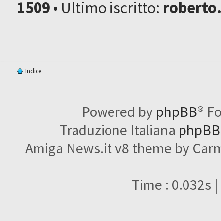
1509
• Ultimo iscritto:
roberto
Indice
Powered by
phpBB
® F
Traduzione Italiana
phpBBI
Amiga News.it v8 theme by Carme
Time : 0.032s |