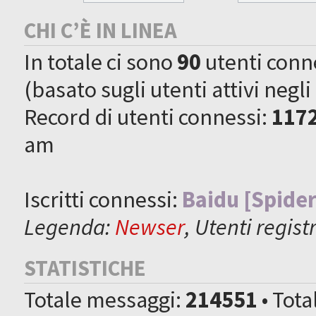
CHI C’È IN LINEA
In totale ci sono
90
utenti connes
(basato sugli utenti attivi negli
Record di utenti connessi:
117
am
Iscritti connessi:
Baidu [Spider
Legenda:
Newser
,
Utenti registr
STATISTICHE
Totale messaggi:
214551
• Tot