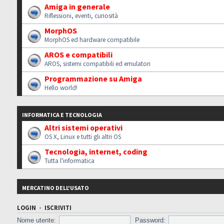
Amiga in generale
Riflessioni, eventi, curiosità
MorphOS
MorphOS ed hardware compatibile
AROS e compatibili
AROS, sistemi compatibili ed emulatori
Programmazione su Amiga
Hello world!
INFORMATICA E TECNOLOGIA
Altri sistemi operativi
OS X, Linux e tutti gli altri OS
Tecnologia, internet, coding
Tutta l'informatica
MERCATINO DELL'USATO
LOGIN
•
ISCRIVITI
Nome utente:
Password: