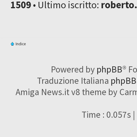
1509
• Ultimo iscritto:
roberto
Indice
Powered by
phpBB
® F
Traduzione Italiana
phpBBI
Amiga News.it v8 theme by Carme
Time : 0.057s |