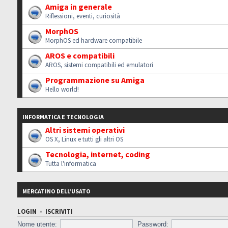
Amiga in generale
Riflessioni, eventi, curiosità
MorphOS
MorphOS ed hardware compatibile
AROS e compatibili
AROS, sistemi compatibili ed emulatori
Programmazione su Amiga
Hello world!
INFORMATICA E TECNOLOGIA
Altri sistemi operativi
OS X, Linux e tutti gli altri OS
Tecnologia, internet, coding
Tutta l'informatica
MERCATINO DELL'USATO
LOGIN
•
ISCRIVITI
Nome utente:
Password: