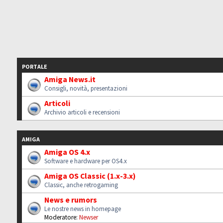
PORTALE
Amiga News.it
Consigli, novità, presentazioni
Articoli
Archivio articoli e recensioni
AMIGA
Amiga OS 4.x
Software e hardware per OS4.x
Amiga OS Classic (1.x-3.x)
Classic, anche retrogaming
News e rumors
Le nostre news in homepage
Moderatore:
Newser