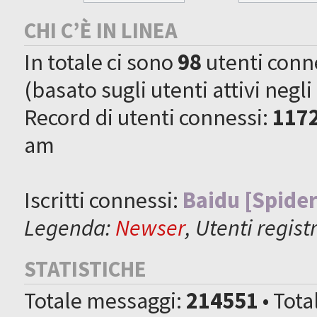
CHI C’È IN LINEA
In totale ci sono
98
utenti connes
(basato sugli utenti attivi negli
Record di utenti connessi:
117
am
Iscritti connessi:
Baidu [Spider
Legenda:
Newser
,
Utenti registr
STATISTICHE
Totale messaggi:
214551
• Tot