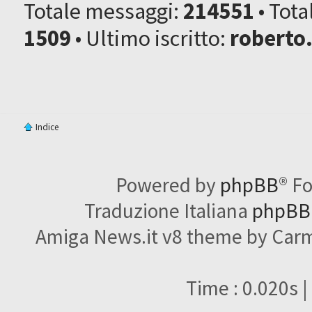
Totale messaggi:
214551
• Tot
1509
• Ultimo iscritto:
roberto
Indice
Powered by
phpBB
® F
Traduzione Italiana
phpBBI
Amiga News.it v8 theme by Carme
Time : 0.020s |