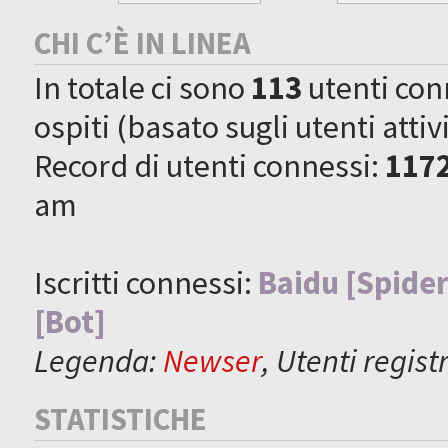
CHI C’È IN LINEA
In totale ci sono
113
utenti conne
ospiti (basato sugli utenti attiv
Record di utenti connessi:
117
am
Iscritti connessi:
Baidu [Spider
[Bot]
Legenda:
Newser
,
Utenti registr
STATISTICHE