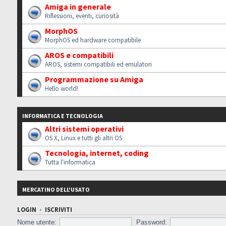
Amiga in generale
Riflessioni, eventi, curiosità
MorphOS
MorphOS ed hardware compatibile
AROS e compatibili
AROS, sistemi compatibili ed emulatori
Programmazione su Amiga
Hello world!
INFORMATICA E TECNOLOGIA
Altri sistemi operativi
OS X, Linux e tutti gli altri OS
Tecnologia, internet, coding
Tutta l'informatica
MERCATINO DELL'USATO
LOGIN
•
ISCRIVITI
Nome utente:
Password: