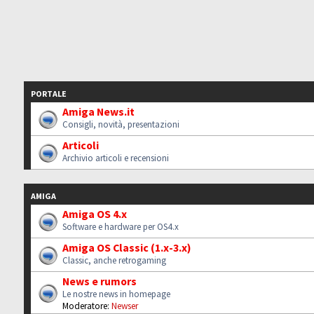
PORTALE
Amiga News.it
Consigli, novità, presentazioni
Articoli
Archivio articoli e recensioni
AMIGA
Amiga OS 4.x
Software e hardware per OS4.x
Amiga OS Classic (1.x-3.x)
Classic, anche retrogaming
News e rumors
Le nostre news in homepage
Moderatore:
Newser