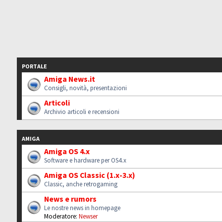
PORTALE
Amiga News.it
Consigli, novità, presentazioni
Articoli
Archivio articoli e recensioni
AMIGA
Amiga OS 4.x
Software e hardware per OS4.x
Amiga OS Classic (1.x-3.x)
Classic, anche retrogaming
News e rumors
Le nostre news in homepage
Moderatore:
Newser