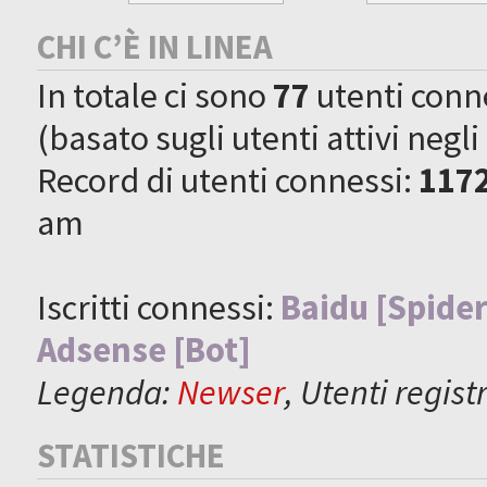
CHI C’È IN LINEA
In totale ci sono
77
utenti connes
(basato sugli utenti attivi negli
Record di utenti connessi:
117
am
Iscritti connessi:
Baidu [Spider
Adsense [Bot]
Legenda:
Newser
,
Utenti registr
STATISTICHE