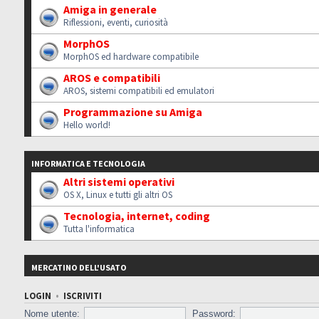
Amiga in generale
Riflessioni, eventi, curiosità
MorphOS
MorphOS ed hardware compatibile
AROS e compatibili
AROS, sistemi compatibili ed emulatori
Programmazione su Amiga
Hello world!
INFORMATICA E TECNOLOGIA
Altri sistemi operativi
OS X, Linux e tutti gli altri OS
Tecnologia, internet, coding
Tutta l'informatica
MERCATINO DELL'USATO
LOGIN
•
ISCRIVITI
Nome utente:
Password: