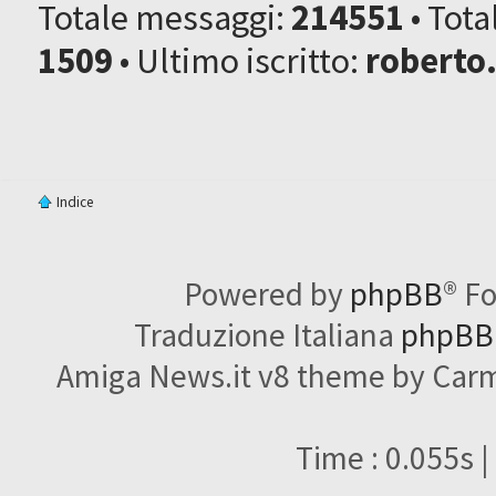
Totale messaggi:
214551
• Tot
1509
• Ultimo iscritto:
roberto
Indice
Powered by
phpBB
® F
Traduzione Italiana
phpBBI
Amiga News.it v8 theme by Carme
Time : 0.055s |