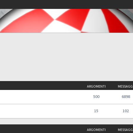
ARGOMENTI
MESSAGG
500
6898
15
102
ARGOMENTI
MESSAGG