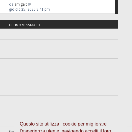
da
amigait
gio dic 25, 2025 9:41 pm
I
ULTIMO MESSAGGIO
Questo sito utilizza i cookie per migliorare
l'esperienza utente, navigando accetti il loro
Staff
•
Cancella cookie
• Tutti gli orari sono UTC + 1 ora [
ora legale
]