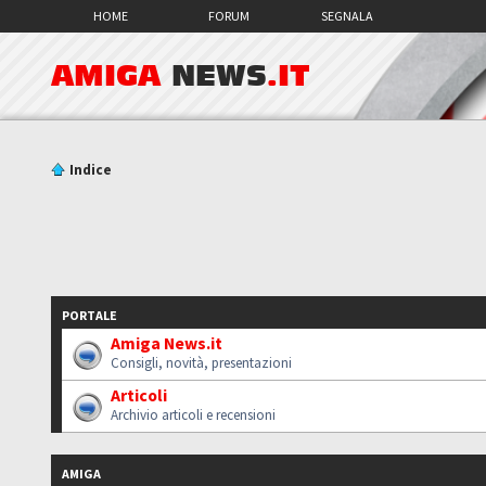
HOME
FORUM
SEGNALA
AMIGA
NEWS
.IT
Indice
PORTALE
Amiga News.it
Consigli, novità, presentazioni
Articoli
Archivio articoli e recensioni
AMIGA