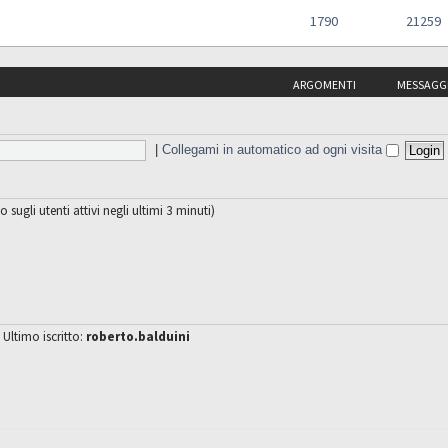
1790
21259
ARGOMENTI
MESSAGG
|
Collegami in automatico ad ogni visita
o sugli utenti attivi negli ultimi 3 minuti)
 Ultimo iscritto:
roberto.balduini