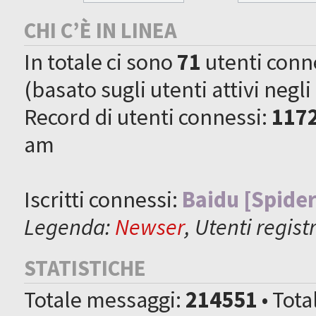
CHI C’È IN LINEA
In totale ci sono
71
utenti connes
(basato sugli utenti attivi negli
Record di utenti connessi:
117
am
Iscritti connessi:
Baidu [Spider
Legenda:
Newser
,
Utenti registr
STATISTICHE
Totale messaggi:
214551
• Tot