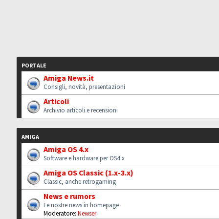
PORTALE
Amiga News.it
Consigli, novità, presentazioni
Articoli
Archivio articoli e recensioni
AMIGA
Amiga OS 4.x
Software e hardware per OS4.x
Amiga OS Classic (1.x-3.x)
Classic, anche retrogaming
News e rumors
Le nostre news in homepage
Moderatore:
Newser