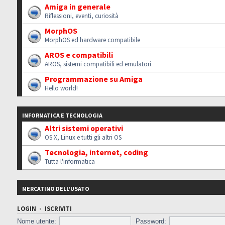
Amiga in generale
Riflessioni, eventi, curiosità
MorphOS
MorphOS ed hardware compatibile
AROS e compatibili
AROS, sistemi compatibili ed emulatori
Programmazione su Amiga
Hello world!
INFORMATICA E TECNOLOGIA
Altri sistemi operativi
OS X, Linux e tutti gli altri OS
Tecnologia, internet, coding
Tutta l'informatica
MERCATINO DELL'USATO
LOGIN
•
ISCRIVITI
Nome utente:
Password: