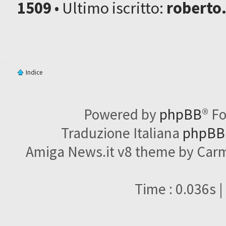
1509
• Ultimo iscritto:
roberto
Indice
Powered by
phpBB
® F
Traduzione Italiana
phpBBI
Amiga News.it v8 theme by Carme
Time : 0.036s |