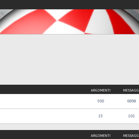
ARGOMENTI
MESSAGG
500
6898
15
102
ARGOMENTI
MESSAGG