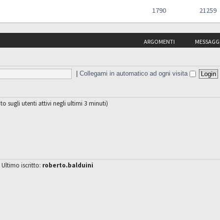
1790
21259
ARGOMENTI
MESSAGG
|
Collegami in automatico ad ogni visita
to sugli utenti attivi negli ultimi 3 minuti)
 Ultimo iscritto:
roberto.balduini