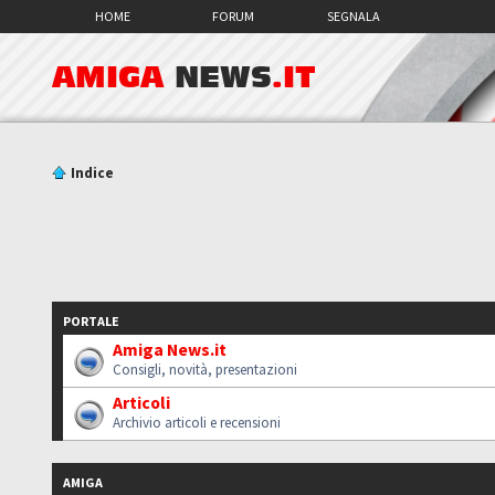
HOME
FORUM
SEGNALA
AMIGA
NEWS
.IT
Indice
PORTALE
Amiga News.it
Consigli, novità, presentazioni
Articoli
Archivio articoli e recensioni
AMIGA