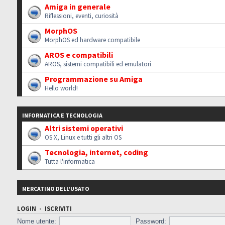
Amiga in generale
Riflessioni, eventi, curiosità
MorphOS
MorphOS ed hardware compatibile
AROS e compatibili
AROS, sistemi compatibili ed emulatori
Programmazione su Amiga
Hello world!
INFORMATICA E TECNOLOGIA
Altri sistemi operativi
OS X, Linux e tutti gli altri OS
Tecnologia, internet, coding
Tutta l'informatica
MERCATINO DELL'USATO
LOGIN
•
ISCRIVITI
Nome utente:
Password: