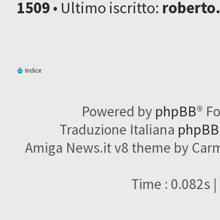
1509
• Ultimo iscritto:
roberto
Indice
Powered by
phpBB
® F
Traduzione Italiana
phpBBI
Amiga News.it v8 theme by Carme
Time : 0.082s |