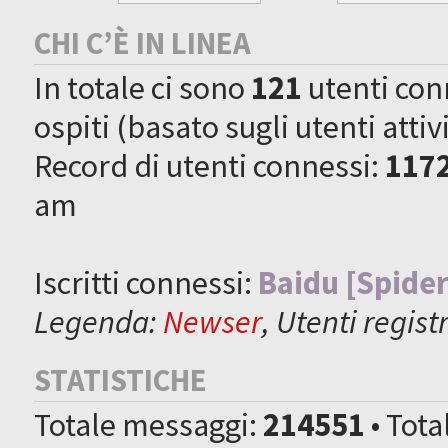
CHI C’È IN LINEA
In totale ci sono
121
utenti conne
ospiti (basato sugli utenti attiv
Record di utenti connessi:
117
am
Iscritti connessi:
Baidu [Spider
Legenda:
Newser
,
Utenti registr
STATISTICHE
Totale messaggi:
214551
• Tot