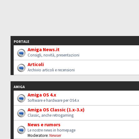
PORTALE
Amiga News.it
Consigli, novità, presentazioni
Articoli
Archivio articoli e recensioni
AMIGA
Amiga OS 4.x
Software e hardware per OS4.x
Amiga OS Classic (1.x-3.x)
Classic, anche retrogaming
News e rumors
Le nostre news in homepage
Moderatore:
Newser