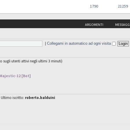
1790
21259
ARGOMENTI
MESSAGG
|
Collegami in automatico ad ogni visita
o sugli utenti attivi negli ultimi 3 minuti)
Majestic-12 [Bot]
 Ultimo iscritto:
roberto.balduini