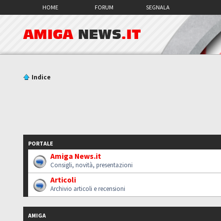
HOME
FORUM
SEGNALA
AMIGA
NEWS
.IT
Indice
PORTALE
Amiga News.it
Consigli, novità, presentazioni
Articoli
Archivio articoli e recensioni
AMIGA