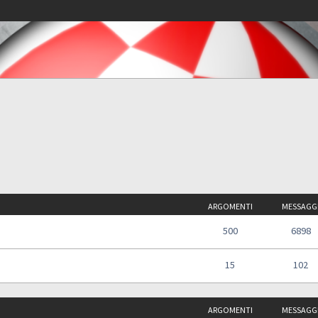
ARGOMENTI
MESSAGG
500
6898
15
102
ARGOMENTI
MESSAGG