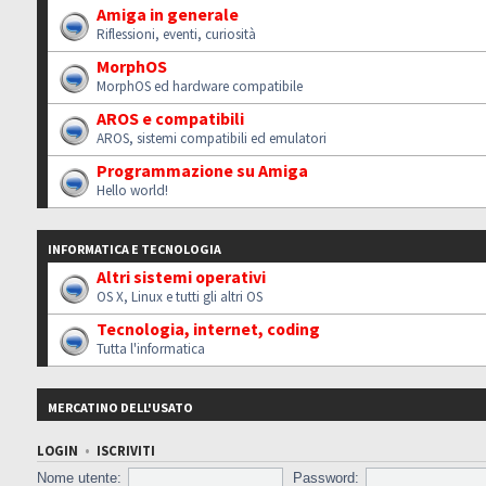
Amiga in generale
Riflessioni, eventi, curiosità
MorphOS
MorphOS ed hardware compatibile
AROS e compatibili
AROS, sistemi compatibili ed emulatori
Programmazione su Amiga
Hello world!
INFORMATICA E TECNOLOGIA
Altri sistemi operativi
OS X, Linux e tutti gli altri OS
Tecnologia, internet, coding
Tutta l'informatica
MERCATINO DELL'USATO
LOGIN
•
ISCRIVITI
Nome utente:
Password: