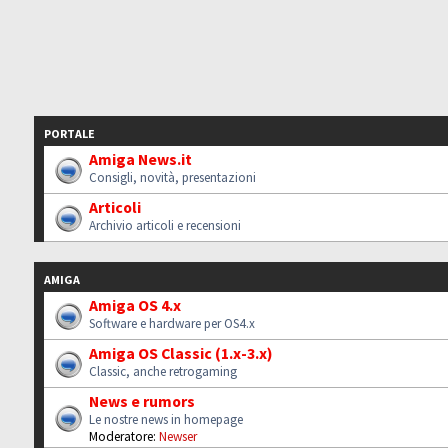
PORTALE
Amiga News.it
Consigli, novità, presentazioni
Articoli
Archivio articoli e recensioni
AMIGA
Amiga OS 4.x
Software e hardware per OS4.x
Amiga OS Classic (1.x-3.x)
Classic, anche retrogaming
News e rumors
Le nostre news in homepage
Moderatore:
Newser