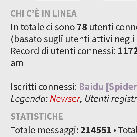
CHI C’È IN LINEA
In totale ci sono
78
utenti connes
(basato sugli utenti attivi negli
Record di utenti connessi:
117
am
Iscritti connessi:
Baidu [Spider
Legenda:
Newser
,
Utenti registr
STATISTICHE
Totale messaggi:
214551
• Tot