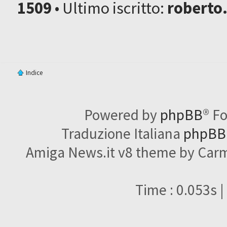
1509
• Ultimo iscritto:
roberto
Indice
Powered by
phpBB
® F
Traduzione Italiana
phpBBI
Amiga News.it v8 theme by Carme
Time : 0.053s |