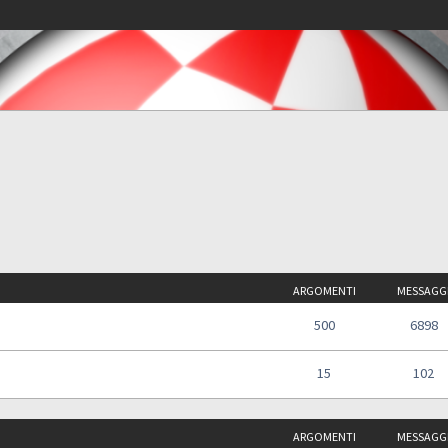
ARGOMENTI
MESSAGG
500
6898
15
102
ARGOMENTI
MESSAGG