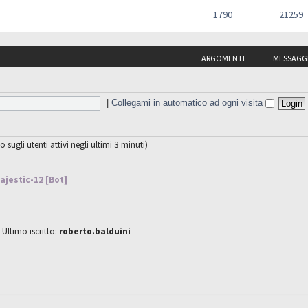
1790
21259
ARGOMENTI
MESSAGG
|
Collegami in automatico ad ogni visita
o sugli utenti attivi negli ultimi 3 minuti)
ajestic-12 [Bot]
 Ultimo iscritto:
roberto.balduini