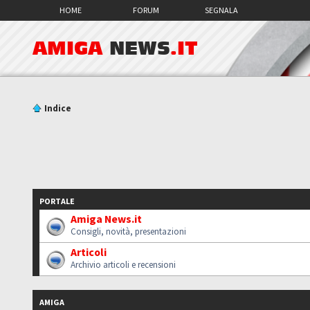
HOME
FORUM
SEGNALA
AMIGA
NEWS
.IT
Indice
PORTALE
Amiga News.it
Consigli, novità, presentazioni
Articoli
Archivio articoli e recensioni
AMIGA