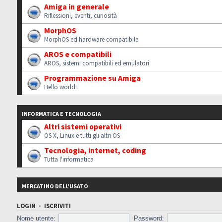
Amiga in generale
Riflessioni, eventi, curiosità
MorphOS
MorphOS ed hardware compatibile
AROS e compatibili
AROS, sistemi compatibili ed emulatori
Programmazione su Amiga
Hello world!
INFORMATICA E TECNOLOGIA
Altri sistemi operativi
OS X, Linux e tutti gli altri OS
Tecnologia, internet, coding
Tutta l'informatica
MERCATINO DELL'USATO
LOGIN
•
ISCRIVITI
Nome utente:
Password: