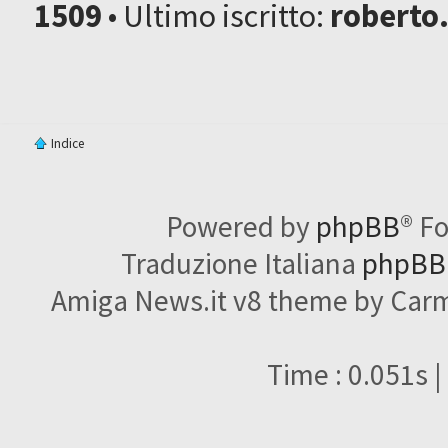
1509
• Ultimo iscritto:
roberto
Indice
Powered by
phpBB
® F
Traduzione Italiana
phpBBI
Amiga News.it v8 theme by Carme
Time : 0.051s |