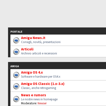
PORTALE
Amiga News.it
Consigli, novità, presentazioni
Articoli
Archivio articoli e recensioni
AMIGA
Amiga OS 4.x
Software e hardware per OS4.x
Amiga OS Classic (1.x-3.x)
Classic, anche retrogaming
News e rumors
Le nostre news in homepage
Moderatore:
Newser