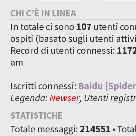
CHI C’È IN LINEA
In totale ci sono
107
utenti conn
ospiti (basato sugli utenti attiv
Record di utenti connessi:
117
am
Iscritti connessi:
Baidu [Spider
Legenda:
Newser
,
Utenti registr
STATISTICHE
Totale messaggi:
214551
• Tot