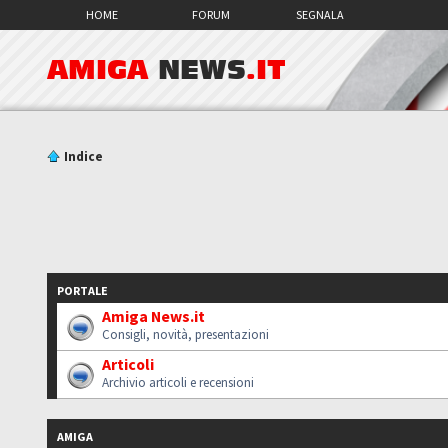
HOME
FORUM
SEGNALA
AMIGA
NEWS
.IT
Indice
PORTALE
Amiga News.it
Consigli, novità, presentazioni
Articoli
Archivio articoli e recensioni
AMIGA