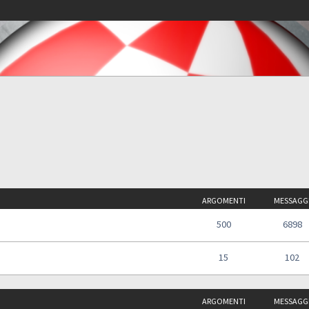
ARGOMENTI
MESSAGG
500
6898
15
102
ARGOMENTI
MESSAGG