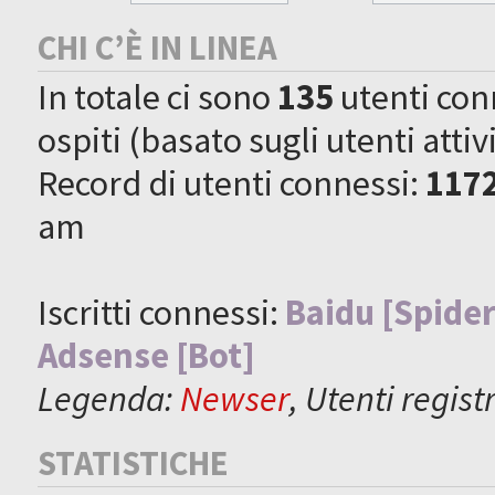
CHI C’È IN LINEA
In totale ci sono
135
utenti conne
ospiti (basato sugli utenti attiv
Record di utenti connessi:
117
am
Iscritti connessi:
Baidu [Spider
Adsense [Bot]
Legenda:
Newser
,
Utenti registr
STATISTICHE