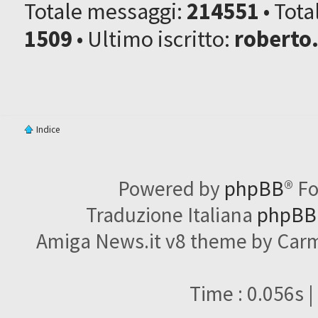
Totale messaggi:
214551
• Tot
1509
• Ultimo iscritto:
roberto
Indice
Powered by
phpBB
® F
Traduzione Italiana
phpBBI
Amiga News.it v8 theme by Carme
Time : 0.056s |