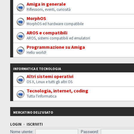
Amiga in generale
Riflessioni, eventi, curiosità
MorphOS
MorphOS ed hardware compatibile
AROS e compatibili
AROS, sistemi compatibili ed emulatori
Programmazione su Amiga
Hello world!
INFORMATICA E TECNOLOGIA
Altri sistemi operativi
OS X, Linux e tutti gli altri OS
Tecnologia, internet, coding
Tutta l'informatica
MERCATINO DELL'USATO
LOGIN
•
ISCRIVITI
Nome utente:
Password: