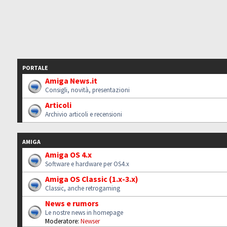
PORTALE
Amiga News.it
Consigli, novità, presentazioni
Articoli
Archivio articoli e recensioni
AMIGA
Amiga OS 4.x
Software e hardware per OS4.x
Amiga OS Classic (1.x-3.x)
Classic, anche retrogaming
News e rumors
Le nostre news in homepage
Moderatore:
Newser