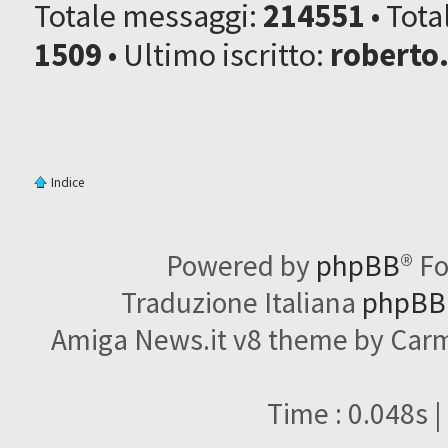
Totale messaggi:
214551
• Tot
1509
• Ultimo iscritto:
roberto
Indice
Powered by
phpBB
® F
Traduzione Italiana
phpBBI
Amiga News.it v8 theme by Carme
Time : 0.048s |