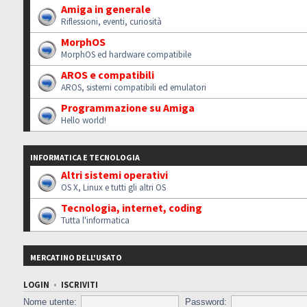
Amiga in generale
Riflessioni, eventi, curiosità
MorphOS
MorphOS ed hardware compatibile
AROS e compatibili
AROS, sistemi compatibili ed emulatori
Programmazione su Amiga
Hello world!
INFORMATICA E TECNOLOGIA
Altri sistemi operativi
OS X, Linux e tutti gli altri OS
Tecnologia, internet, coding
Tutta l'informatica
MERCATINO DELL'USATO
LOGIN
•
ISCRIVITI
Nome utente:
Password: