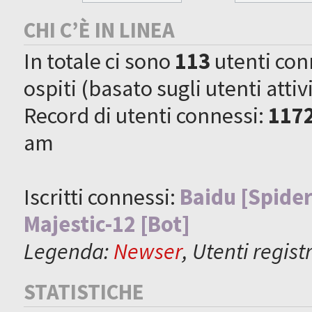
CHI C’È IN LINEA
In totale ci sono
113
utenti conne
ospiti (basato sugli utenti attiv
Record di utenti connessi:
117
am
Iscritti connessi:
Baidu [Spider
Majestic-12 [Bot]
Legenda:
Newser
,
Utenti registr
STATISTICHE