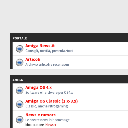
PORTALE
Amiga News.it
Consigli, novità, presentazioni
Articoli
Archivio articoli e recensioni
AMIGA
Amiga OS 4.x
Software e hardware per OS4.x
Amiga OS Classic (1.x-3.x)
Classic, anche retrogaming
News e rumors
Le nostre news in homepage
Moderatore:
Newser